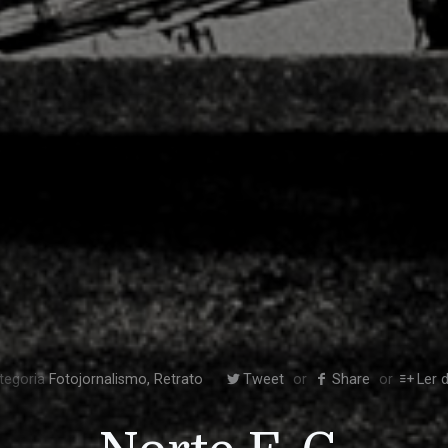
tegoria
Fotojornalismo
,
Retrato
Tweet
Share
Ler 